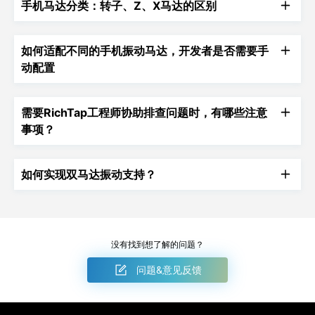
2. 对于未列出的设备，RichTap方案同样能够提供振动能力支
手机马达分类：转子、Z、X马达的区别
著优势，通过表现低沉隆隆声的触感，营造更舒适的手感，也
用户体验
设备是iOS或是Android， 无论终端设备是否支
持，但由于不同机型搭载的振动马达器件等所带来的差异（如X
能模拟更多生活场景中的真实触感。
市面上智能手机提供触控反馈的马达大致分为转子马达
持HD Haptics，RichTap Plugin都能为您的游戏集成最
轴、Z轴、转子马达等），最终呈现出来的振动表现可能会有所
如何适配不同的手机振动马达，开发者是否需要手
和线性马达两种。
完美的振动表现，同时大大提升您的设计与集成效率
。
不同，需要以最终的实际体验为准。
精准表达：HD Haptics对于表现力有着更高的要求，更快速的
动配置
启停能力与更低的失真现象能够精准还原设计意图，表现更精
转子马达：
顾名思义就是通电后电流产生的磁场驱动转
主要功能有：
致、真实的触感。
子旋转，从而产生振动。
需要RichTap工程师协助排查问题时，有哪些注意
-完整的API文档
多维可控： 相比原始粗糙的haptic可控参数，仅能使用单一的
事项？
但这类马达靠质量不均匀的配重来实现振动，其启动和
-更贴近游戏开发流程的振动集成环境
频率的不同时长，具有HD haptics能力的系统指的是支持线性
减速都很慢，延迟高，并且振动无方向性。在使用体验
需要RichTap工程师协助排查问题时，建议尽可能提供详细的
宽频动态控制，可以进行频率、强度、时长等参数无极调节的
上就是振动手感不佳，反应慢；并且转子马达的厚度很
-支持iOS与Android 跨平台触觉引擎（RichTap Core &
如何实现双马达振动支持？
系统及设备信息，并尽可能完善描述内容；
系统，通常需要软硬件同时支持。
难控制，被淘汰已经是必然趋势。
SDK）
1. 首先，振动设备需具备双马达的硬件能力, 如双马达手机、平
如条件允许，请提供尽量详细的日志信息；
线性马达：
主要是依靠驱动线性运动的弹簧质量块，将
-支持安卓原生通用触觉体验
板或游戏手柄等；
电能直接转换为往复直线运动的机械能，从而达到更快
以安卓开发为例，获取日志可以在App启动时调用：
没有找到想了解的问题？
-支持iOS的Core Haptics API
的启动响应。线性马达又可以细分为纵向（Z轴）线性
2. 目前RichTap支持Windows、iOS、Android等操作系统设备
RichTapUtils.enableDebugLog(true)
马达和横向（X轴）线性马达。智能手机轻薄化的机身
问题&意见反馈
的本体振动或连接手柄振动，需搭配RichTap提供的SDK/游戏
-支持iOS的Haptic Feedback (iPhone7)
尺寸就决定了 Z 轴线性马达通过上下运动达到的振幅有
引擎插件，具体限制可查看【
开发文档
】
限，其效果自然就远差于 X 轴线性马达。
-支持一行代码触发振动
-支持50个经典预设效果