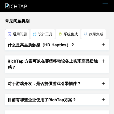
常见问题类别
解决方案
RichTap
通用问题
设计工具
系统集成
效果集成
产品列表
什么是高品质触感（HD Haptics）？
了解RichTap
高品质触感（HD Haptics）提供高品质的触感体验，与
技术支持
RichTap 方案可以在哪些移动设备上实现高品质触
效果单一而粗糙的低品质触感不同，HD Haptics通过更
感？
多维度的精准控制，不仅能用舒适而锐利的反馈引导用
资源下载
户注意力，还拥有更丰富的质感和更精准的表达，使得
1. RichTap方案适配市面上绝大多数的安卓和iOS设备。为了确
更多样、更逼真、更实时的沉浸式触感体验得以实现，
对于游戏开发，是否提供游戏引擎插件？
语言
中文
保用户能获得顶级的触感体验，我们特别推荐【
RichTap方案
这里
对交互反馈和沉浸式体验的升级都有着至关重要的作
支持机型
】中提及的设备，这些设备从厂商系统的底层适配及
为便于游戏内容开发商更好的集成振动体验，RichTap
用。
硬件能力与RichTap方案可以达成良好的匹配，符合RichTap的
目前有哪些企业使用了RichTap方案？
基于RichTap Core与
SDK
API
, 为通用游戏引擎Unity与
登录
注册
高品质振动要求；
丰富质感：HD Haptics覆盖更宽的频段，可以充分表达不同频
Unreal开发了嵌入式集成插件RichTap Plugin. 由于
还没RichTap Creator账户，去注册
率的不同触感，体现丰富质感。HD Haptics在低频段上有着显
RichTap振动集成方案跨平台一致性的特点，无论最终